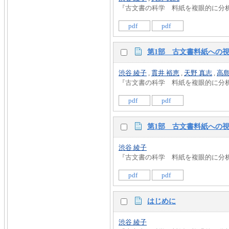
『古文書の科学 料紙を複眼的に分析する』 
pdf
pdf
第1部 古文書料紙への視
渋谷 綾子
,
貫井 裕恵
,
天野 真志
,
高島
『古文書の科学 料紙を複眼的に分析する』 
pdf
pdf
第1部 古文書料紙への
渋谷 綾子
『古文書の科学 料紙を複眼的に分析する』 
pdf
pdf
はじめに
渋谷 綾子