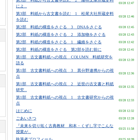
第3部 料紙から古文書を読む 2 陽明文庫所蔵史料
03/28 12:47
によ...
第3部 料紙から古文書を読む 1 松尾大社所蔵史料
03/28 12:46
を読む
第2部 料紙の構造をさぐる 3 DNAをさぐる
03/28 12:45
第2部 料紙の構造をさぐる 2 添加物をさぐる
03/28 12:43
第2部 料紙の構造をさぐる 1 繊維をさぐる
03/28 12:42
第2部 料紙の構造をさぐる 第2部を読む前に
03/28 12:41
第1部 古文書料紙への視点 COLUMN 料紙研究を
03/28 12:39
語る
第1部 古文書料紙への視点 3 異分野連携からの視
03/28 12:36
点
第1部 古文書料紙への視点 2 近世の古文書と料紙
03/28 12:35
研究...
第1部 古文書料紙への視点 1 古文書研究からの視
03/28 12:33
点
はじめに
03/28 12:32
ごあいさつ
03/28 12:28
『未来を切り拓く古典教材 和本・くずし字でこんな
03/25 11:58
授業が...
執筆者プロフィール
03/25 10:39