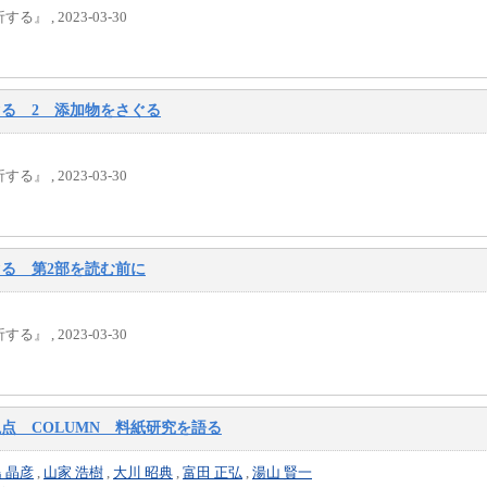
, 2023-03-30
ぐる 2 添加物をさぐる
, 2023-03-30
ぐる 第2部を読む前に
, 2023-03-30
点 COLUMN 料紙研究を語る
 晶彦
,
山家 浩樹
,
大川 昭典
,
富田 正弘
,
湯山 賢一