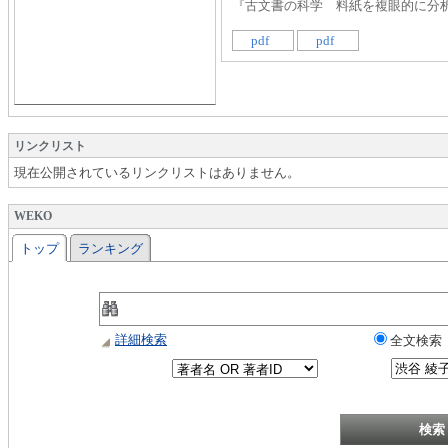
『古文書の科学 料紙を複眼的に分析する』 
pdf
pdf
リンクリスト
現在公開されているリンクリストはありません。
WEKO
トップ
ランキング
詳細検索
全文検索