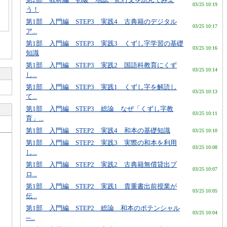
03/25 10:19
う！
第1部 入門編 STEP3 実践4 古典籍のデジタル
03/25 10:17
ア...
第1部 入門編 STEP3 実践3 くずし字学習の基礎
03/25 10:16
知識
第1部 入門編 STEP3 実践2 国語科教育にくず
03/25 10:14
し...
第1部 入門編 STEP3 実践1 くずし字を解読し
03/25 10:13
て...
第1部 入門編 STEP3 総論 なぜ「くずし字教
03/25 10:11
育」...
第1部 入門編 STEP2 実践4 和本の基礎知識
03/25 10:10
第1部 入門編 STEP2 実践3 実際の和本を利用
03/25 10:08
し...
第1部 入門編 STEP2 実践2 古典籍無償貸出プ
03/25 10:07
ロ...
第1部 入門編 STEP2 実践1 貴重書出前授業が
03/25 10:05
伝...
第1部 入門編 STEP2 総論 和本のポテンシャル
03/25 10:04
─...