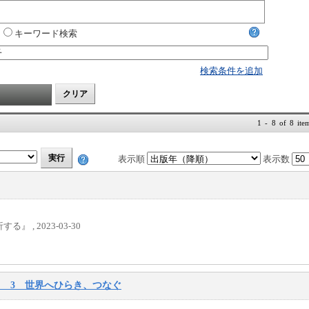
キーワード検索
検索条件を追加
1 - 8 of 8 ite
表示順
表示数
, 2023-03-30
る 3 世界へひらき、つなぐ