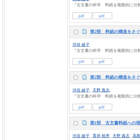
『古文書の科学 料紙を複眼的に分析する』 
pdf
pdf
第2部 料紙の構造をさ
渋谷 綾子
『古文書の科学 料紙を複眼的に分析する』 
pdf
pdf
第2部 料紙の構造をさ
渋谷 綾子
,
天野 真志
『古文書の科学 料紙を複眼的に分析する』 
pdf
pdf
第1部 古文書料紙への視
渋谷 綾子
,
貫井 裕恵
,
天野 真志
,
高島