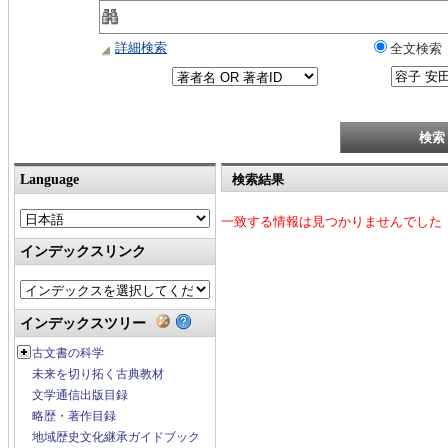
詳細検索
全文検索
Language
検索結果
一致する情報は見つかりませんでした
インデックスリンク
インデックスツリー
古文書の科学
未来を切り拓く古典教材
文学通信出版目録
略歴・著作目録
地域歴史文化継承ガイドブック