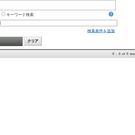
キーワード検索
検索条件を追加
0 - 0 of 0 ite