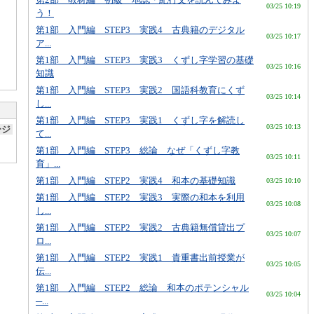
03/25 10:19
う！
第1部 入門編 STEP3 実践4 古典籍のデジタル
03/25 10:17
ア...
第1部 入門編 STEP3 実践3 くずし字学習の基礎
03/25 10:16
知識
第1部 入門編 STEP3 実践2 国語科教育にくず
03/25 10:14
し...
第1部 入門編 STEP3 実践1 くずし字を解読し
03/25 10:13
ージ
て...
第1部 入門編 STEP3 総論 なぜ「くずし字教
03/25 10:11
育」...
第1部 入門編 STEP2 実践4 和本の基礎知識
03/25 10:10
第1部 入門編 STEP2 実践3 実際の和本を利用
03/25 10:08
し...
第1部 入門編 STEP2 実践2 古典籍無償貸出プ
03/25 10:07
ロ...
第1部 入門編 STEP2 実践1 貴重書出前授業が
03/25 10:05
伝...
第1部 入門編 STEP2 総論 和本のポテンシャル
03/25 10:04
─...