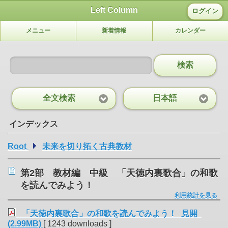
Left Column
ログイン
メニュー
新着情報
カレンダー
検索
全文検索
日本語
インデックス
Root
未来を切り拓く古典教材
第2部 教材編 中級 「天徳内裏歌合」の和歌
を読んでみよう！
利用統計を見る
「天徳内裏歌合」の和歌を読んでみよう！_見開
(2.99MB)
[ 1243 downloads ]