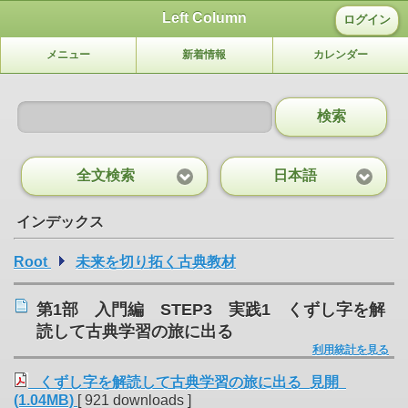
Left Column
ログイン
メニュー
新着情報
カレンダー
検索
全文検索
日本語
インデックス
Root
未来を切り拓く古典教材
第1部 入門編 STEP3 実践1 くずし字を解
読して古典学習の旅に出る
利用統計を見る
くずし字を解読して古典学習の旅に出る_見開
(1.04MB)
[ 921 downloads ]