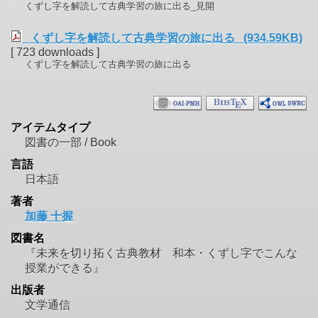
くずし字を解読して古典学習の旅に出る_見開
くずし字を解読して古典学習の旅に出る (934.59KB)
[ 723 downloads ]
くずし字を解読して古典学習の旅に出る
アイテムタイプ
図書の一部 / Book
言語
日本語
著者
加藤 十握
図書名
『未来を切り拓く古典教材 和本・くずし字でこんな
授業ができる』
出版者
文学通信