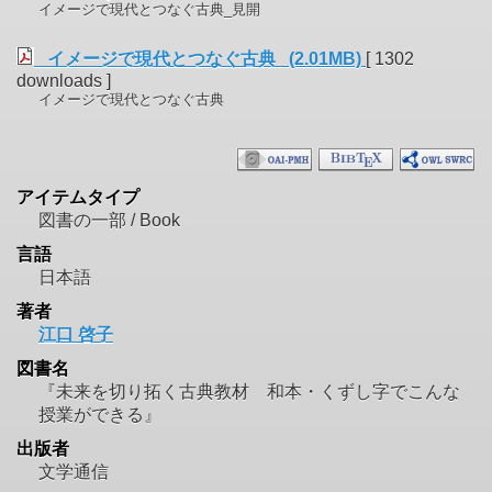
イメージで現代とつなぐ古典_見開
イメージで現代とつなぐ古典 (2.01MB)
[ 1302
downloads ]
イメージで現代とつなぐ古典
アイテムタイプ
図書の一部 / Book
言語
日本語
著者
江口 啓子
図書名
『未来を切り拓く古典教材 和本・くずし字でこんな
授業ができる』
出版者
文学通信