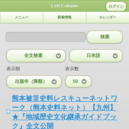
Left Column
ログイン
メニュー
新着情報
カレンダー
検索
全文検索
日本語
表示順
表示数
出版年（降順）
50
熊本被災史料レスキューネットワ
ーク（熊本史料ネット）【九州】
★『地域歴史文化継承ガイドブッ
ク』全文公開