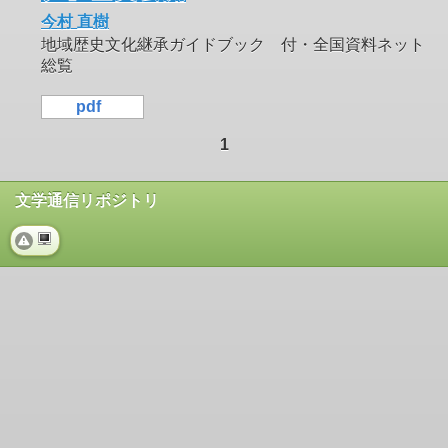
今村 直樹
地域歴史文化継承ガイドブック 付・全国資料ネット
総覧
pdf
1
文学通信リポジトリ