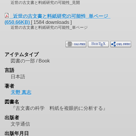
近世の古文書と料紙研究の可能性_見開
近世の古文書と料紙研究の可能性_単ページ
(650.66KB)
[ 1584 downloads ]
近世の古文書と料紙研究の可能性_単ページ
アイテムタイプ
図書の一部 / Book
言語
日本語
著者
天野 真志
図書名
『古文書の科学 料紙を複眼的に分析する』
出版者
文学通信
出版年月日