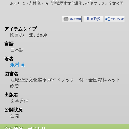
おわりに（永村 眞）★『地域歴史文化継承ガイドブック』全文公開
アイテムタイプ
図書の一部 / Book
言語
日本語
著者
永村 眞
図書名
地域歴史文化継承ガイドブック 付・全国資料ネット
総覧
出版者
文学通信
公開状況
公開