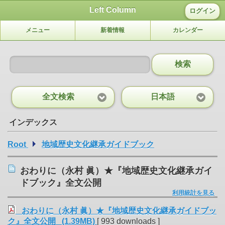
Left Column
ログイン
メニュー
新着情報
カレンダー
検索
全文検索
日本語
インデックス
Root
地域歴史文化継承ガイドブック
おわりに（永村 眞）★『地域歴史文化継承ガイ
ドブック』全文公開
利用統計を見る
おわりに（永村 眞）★『地域歴史文化継承ガイドブッ
ク』全文公開 (1.39MB)
[ 993 downloads ]