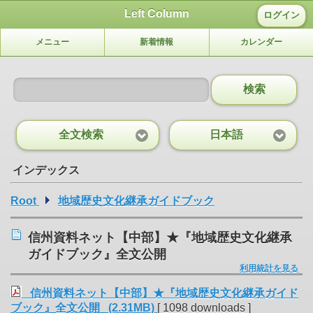
Left Column
ログイン
メニュー
新着情報
カレンダー
検索
全文検索
日本語
インデックス
Root
地域歴史文化継承ガイドブック
信州資料ネット【中部】★『地域歴史文化継承
ガイドブック』全文公開
利用統計を見る
信州資料ネット【中部】★『地域歴史文化継承ガイド
ブック』全文公開 (2.31MB)
[ 1098 downloads ]