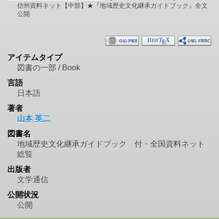
信州資料ネット【中部】★『地域歴史文化継承ガイドブック』全文
公開
アイテムタイプ
図書の一部 / Book
言語
日本語
著者
山本 英二
図書名
地域歴史文化継承ガイドブック 付・全国資料ネット
総覧
出版者
文学通信
公開状況
公開