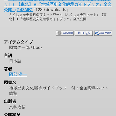
ット）【東北】★『地域歴史文化継承ガイドブック』全文
公開 (2.43MB)
[ 1239 downloads ]
ふくしま歴史資料保存ネットワーク（ふくしま史料ネット）【東
北】★『地域歴史文化継承ガイドブック』全文公開
アイテムタイプ
図書の一部 / Book
言語
日本語
著者
阿部 浩一
図書名
地域歴史文化継承ガイドブック 付・全国資料ネット
総覧
出版者
文学通信
公開状況