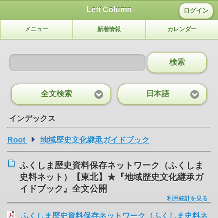
Left Column
ログイン
メニュー
新着情報
カレンダー
検索
全文検索
日本語
インデックス
Root
地域歴史文化継承ガイドブック
ふくしま歴史資料保存ネットワーク（ふくしま
史料ネット）【東北】★『地域歴史文化継承ガ
イドブック』全文公開
利用統計を見る
ふくしま歴史資料保存ネットワーク（ふくしま史料ネ