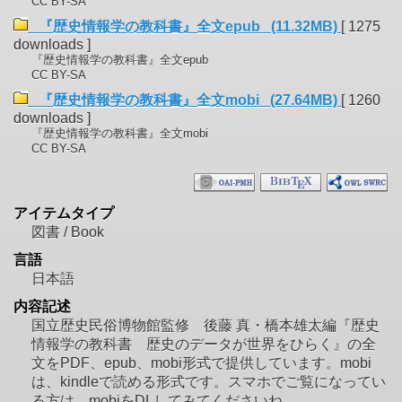
CC BY-SA
『歴史情報学の教科書』全文epub (11.32MB)
[ 1275
downloads ]
『歴史情報学の教科書』全文epub
CC BY-SA
『歴史情報学の教科書』全文mobi (27.64MB)
[ 1260
downloads ]
『歴史情報学の教科書』全文mobi
CC BY-SA
アイテムタイプ
図書 / Book
言語
日本語
内容記述
国立歴史民俗博物館監修 後藤 真・橋本雄太編『歴史
情報学の教科書 歴史のデータが世界をひらく』の全
文をPDF、epub、mobi形式で提供しています。mobi
は、kindleで読める形式です。スマホでご覧になってい
る方は、mobiをDLしてみてくださいね。