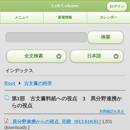
Left Column
ログイン
メニュー
新着情報
カレンダー
検索
全文検索
日本語
インデックス
Root
古文書の科学
第1部 古文書料紙への視点 3 異分野連携か
らの視点
利用統計を見る
異分野連携からの視点_見開 (913.61KB)
[ 1201
downloads ]