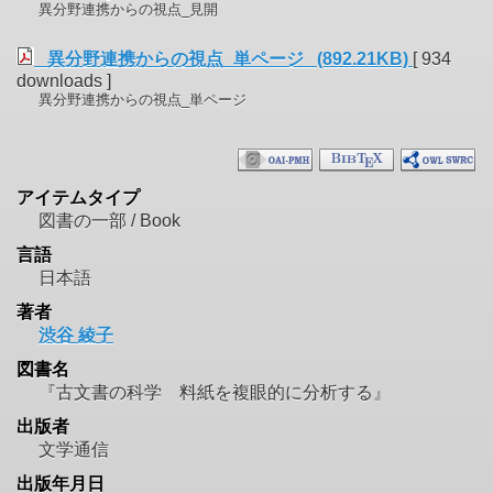
異分野連携からの視点_見開
異分野連携からの視点_単ページ (892.21KB)
[ 934
downloads ]
異分野連携からの視点_単ページ
アイテムタイプ
図書の一部 / Book
言語
日本語
著者
渋谷 綾子
図書名
『古文書の科学 料紙を複眼的に分析する』
出版者
文学通信
出版年月日