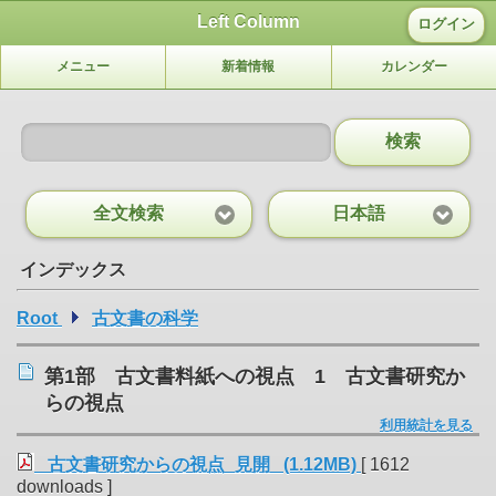
Left Column
ログイン
メニュー
新着情報
カレンダー
検索
全文検索
日本語
インデックス
Root
古文書の科学
第1部 古文書料紙への視点 1 古文書研究か
らの視点
利用統計を見る
古文書研究からの視点_見開 (1.12MB)
[ 1612
downloads ]