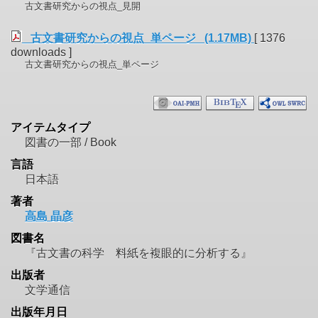
古文書研究からの視点_見開
古文書研究からの視点_単ページ (1.17MB)
[ 1376
downloads ]
古文書研究からの視点_単ページ
アイテムタイプ
図書の一部 / Book
言語
日本語
著者
高島 晶彦
図書名
『古文書の科学 料紙を複眼的に分析する』
出版者
文学通信
出版年月日