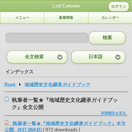
Left Column
ログイン
メニュー
新着情報
カレンダー
検索
全文検索
日本語
インデックス
Root
地域歴史文化継承ガイドブック
執筆者一覧★『地域歴史文化継承ガイドブッ
ク』全文公開
利用統計を見る
執筆者一覧★『地域歴史文化継承ガイドブック』全文
公開 (937.06KB)
[ 972 downloads ]