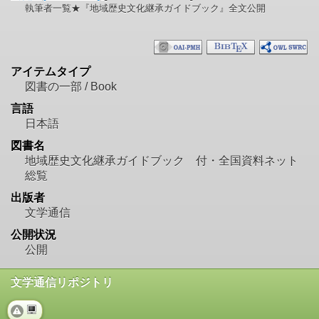
執筆者一覧★『地域歴史文化継承ガイドブック』全文公開
アイテムタイプ
図書の一部 / Book
言語
日本語
図書名
地域歴史文化継承ガイドブック 付・全国資料ネット
総覧
出版者
文学通信
公開状況
公開
文学通信リポジトリ