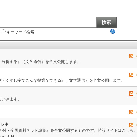
キーワード検索
に分析する』（文学通信）を全文公開します。
本・くずし字でこんな授業ができる』（文学通信）を全文公開します。
ていきます。
[45件
]
ク 付・全国資料ネット総覧』を全文公開するものです。特設サイトはこちら
etwork.html