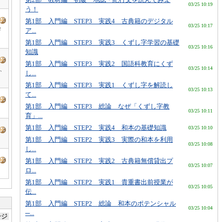
03/25 10:19
う！
第1部 入門編 STEP3 実践4 古典籍のデジタル
03/25 10:17
学
ア...
第1部 入門編 STEP3 実践3 くずし字学習の基礎
03/25 10:16
知識
第1部 入門編 STEP3 実践2 国語科教育にくず
、
03/25 10:14
し...
第1部 入門編 STEP3 実践1 くずし字を解読し
03/25 10:13
て...
第1部 入門編 STEP3 総論 なぜ「くずし字教
03/25 10:11
育」...
第1部 入門編 STEP2 実践4 和本の基礎知識
03/25 10:10
第1部 入門編 STEP2 実践3 実際の和本を利用
03/25 10:08
し...
第1部 入門編 STEP2 実践2 古典籍無償貸出プ
03/25 10:07
ロ...
第1部 入門編 STEP2 実践1 貴重書出前授業が
03/25 10:05
伝...
第1部 入門編 STEP2 総論 和本のポテンシャル
03/25 10:04
─...
ージ