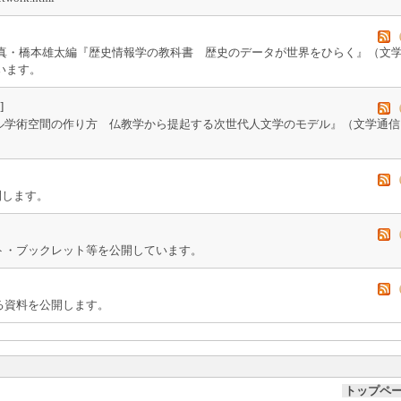
 真・橋本雄太編『歴史情報学の教科書 歴史のデータが世界をひらく』（文
います。
]
ル学術空間の作り方 仏教学から提起する次世代人文学のモデル』（文学通信
。
開します。
ト・ブックレット等を公開しています。
る資料を公開します。
トップペ