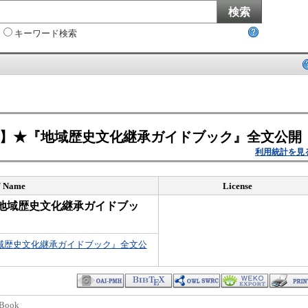
キーワード検索
】★『地域歴史文化継承ガイドブック』全文公開
利用統計を見
 / Name
License
地域歴史文化継承ガイドブッ
域歴史文化継承ガイドブック』全文公
Book