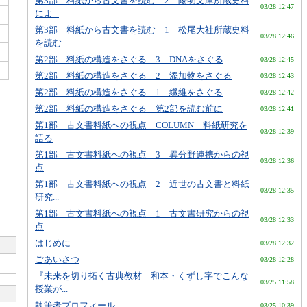
第3部 料紙から古文書を読む 2 陽明文庫所蔵史料
03/28 12:47
によ...
第3部 料紙から古文書を読む 1 松尾大社所蔵史料
03/28 12:46
を読む
第2部 料紙の構造をさぐる 3 DNAをさぐる
03/28 12:45
第2部 料紙の構造をさぐる 2 添加物をさぐる
03/28 12:43
第2部 料紙の構造をさぐる 1 繊維をさぐる
03/28 12:42
第2部 料紙の構造をさぐる 第2部を読む前に
03/28 12:41
第1部 古文書料紙への視点 COLUMN 料紙研究を
03/28 12:39
語る
第1部 古文書料紙への視点 3 異分野連携からの視
03/28 12:36
点
第1部 古文書料紙への視点 2 近世の古文書と料紙
03/28 12:35
研究...
第1部 古文書料紙への視点 1 古文書研究からの視
03/28 12:33
点
はじめに
03/28 12:32
ごあいさつ
03/28 12:28
『未来を切り拓く古典教材 和本・くずし字でこんな
03/25 11:58
授業が...
執筆者プロフィール
03/25 10:39