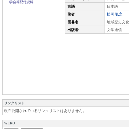
学会等配付資料
言語
日本語
著者
松岡 弘之
図書名
地域歴史文
出版者
文学通信
リンクリスト
現在公開されているリンクリストはありません。
WEKO