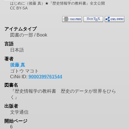
はじめに（後藤 真）★『歴史情報学の教科書』全文公開
CC BY-SA
アイテムタイプ
図書の一部 / Book
言語
日本語
著者
後藤 真
ゴトウ マコト
CiNii ID:
9000399761544
図書名
『歴史情報学の教科書 歴史のデータが世界をひら
く』
出版者
文学通信
開始ページ
6