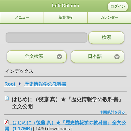
Left Column
ログイン
メニュー
新着情報
カレンダー
検索
全文検索
日本語
インデックス
Root
歴史情報学の教科書
はじめに（後藤 真）★『歴史情報学の教科書』
全文公開
利用統計を見る
はじめに（後藤 真）★『歴史情報学の教科書』全文公
開 (1.17MB)
[ 1430 downloads ]