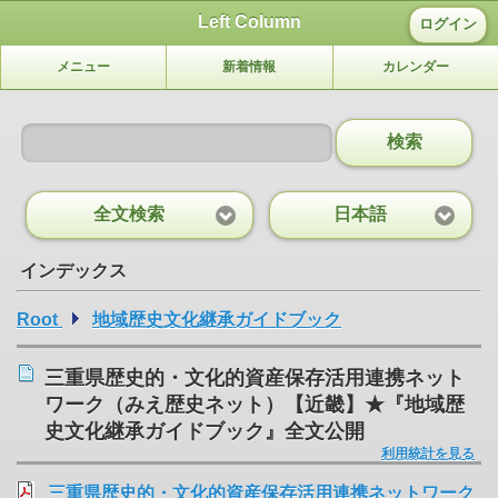
Left Column
ログイン
メニュー
新着情報
カレンダー
検索
全文検索
日本語
インデックス
Root
地域歴史文化継承ガイドブック
三重県歴史的・文化的資産保存活用連携ネット
ワーク（みえ歴史ネット）【近畿】★『地域歴
史文化継承ガイドブック』全文公開
利用統計を見る
三重県歴史的・文化的資産保存活用連携ネットワーク