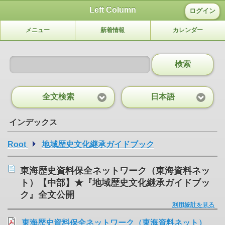
Left Column
ログイン
メニュー
新着情報
カレンダー
検索
全文検索
日本語
インデックス
Root
地域歴史文化継承ガイドブック
東海歴史資料保全ネットワーク（東海資料ネッ
ト）【中部】★『地域歴史文化継承ガイドブッ
ク』全文公開
利用統計を見る
東海歴史資料保全ネットワーク（東海資料ネット）