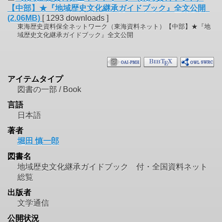
【中部】★『地域歴史文化継承ガイドブック』全文公開
(2.06MB)
[ 1293 downloads ]
東海歴史資料保全ネットワーク（東海資料ネット）【中部】★『地
域歴史文化継承ガイドブック』全文公開
アイテムタイプ
図書の一部 / Book
言語
日本語
著者
堀田 慎一郎
図書名
地域歴史文化継承ガイドブック 付・全国資料ネット
総覧
出版者
文学通信
公開状況